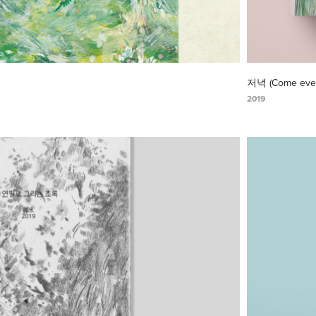
저녁 (Come even
2019