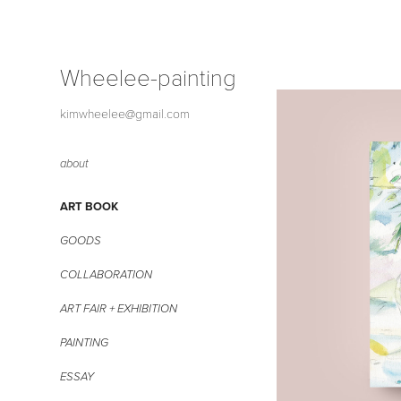
Wheelee-painting
kimwheelee@gmail.com
about
ART BOOK
GOODS
COLLABORATION
ART FAIR + EXHIBITION
PAINTING
ESSAY