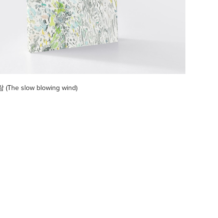
he slow blowing wind)