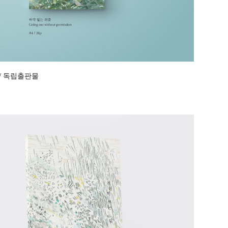
/ 독립출판물