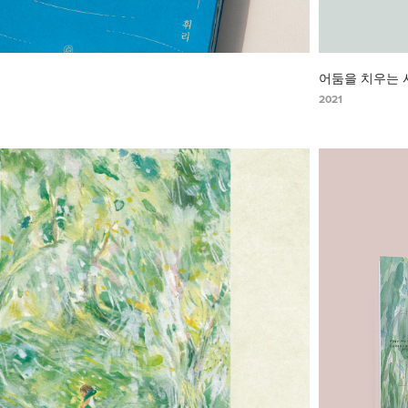
어둠을 치우는 
2021