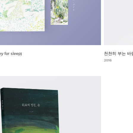
for sleep)
천천히 부는 바람 (T
2016